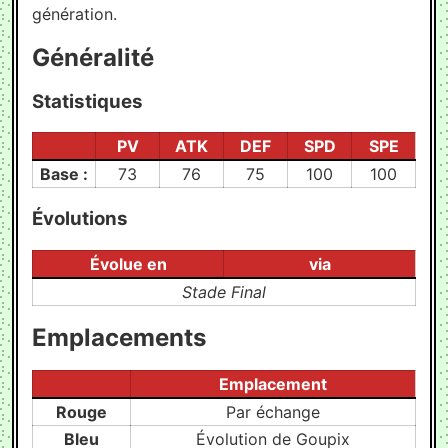
génération.
Généralité
#
Statistiques
#
PV
ATK
DEF
SPD
SPE
Base :
73
76
75
100
100
Évolutions
#
Évolue en
via
Stade Final
Emplacements
#
Emplacement
Rouge
Par échange
Bleu
Évolution de Goupix