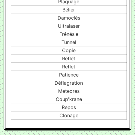
Plaquage
Bélier
Damoclès
Ultralaser
Frénésie
Tunnel
Copie
Reflet
Reflet
Patience
Déflagration
Meteores
Coup'krane
Repos
Clonage